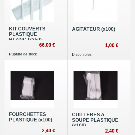
KIT COUVERTS
AGITATEUR (x100)
PLASTIQUE
BLANC (x250)
66,00 €
1,00 €
Rupture de stock
Disponibles
FOURCHETTES
CUILLERES A
PLASTIQUE (x100)
SOUPE PLASTIQUE
(x100)
2,40 €
2,40 €