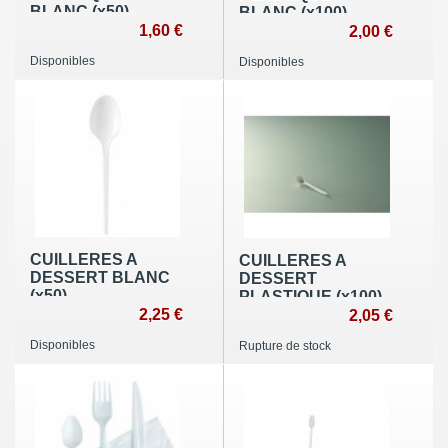
BLANC (x50)
BLANC (x100)
1,60 €
2,00 €
Disponibles
Disponibles
CUILLERES A
CUILLERES A
DESSERT BLANC
DESSERT
(x50)
PLASTIQUE (x100)
2,25 €
2,05 €
Disponibles
Rupture de stock