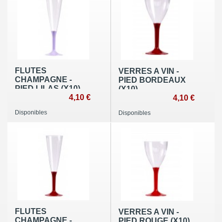
FLUTES
VERRES A VIN -
CHAMPAGNE -
PIED BORDEAUX
PIED LILAS (X10)
(X10)
4,10 €
4,10 €
Disponibles
Disponibles
FLUTES
VERRES A VIN -
CHAMPAGNE -
PIED ROUGE (X10)