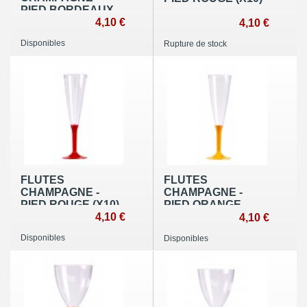
PIED BORDEAUX
(X10)
4,10 €
4,10 €
Disponibles
Rupture de stock
FLUTES
FLUTES
CHAMPAGNE -
CHAMPAGNE -
PIED ROUGE (X10)
PIED ORANGE
4,10 €
(X10)
4,10 €
Disponibles
Disponibles