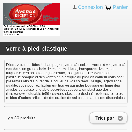
Connexion
Panier
Verre à pied plastique
Découvrez nos flûtes à champagne, verres à cocktail, verres à vin, verres à
eau dans un grand choix de couleurs : blanc, transparent, ivoire, bleu
turquoise, vert anis, rouge, bordeaux, rose, jaune... Des verres en
plastique opaque et des verres en plastique au pied en couleur vous sont
présentés afin d’ajouter de la couleur à vos soirées. Design, légers et de
qualité, vous pourrez facilement trouver sur notre boutique en ligne des
articles de vaisselle jetable accordés : couverts en plastique design
(http://www.ecojetable.fr/59-couverts-plastique-design), assiettes jetables
et bien d’autres articles de décoration de salle et de table sont disponibles.
Trier par
Il y a 50 produits.