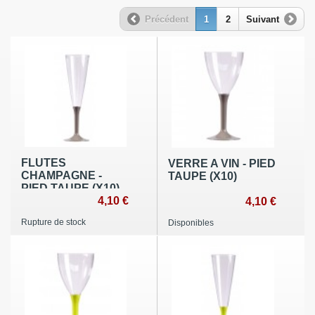
Précédent
1
2
Suivant
FLUTES
VERRE A VIN - PIED
CHAMPAGNE -
TAUPE (X10)
PIED TAUPE (X10)
4,10 €
4,10 €
Rupture de stock
Disponibles