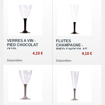
VERRES A VIN -
FLUTES
PIED CHOCOLAT
CHAMPAGNE -
(X10)
PIED CHOCOLAT
4,10 €
(X10)
4,10 €
Disponibles
Disponibles