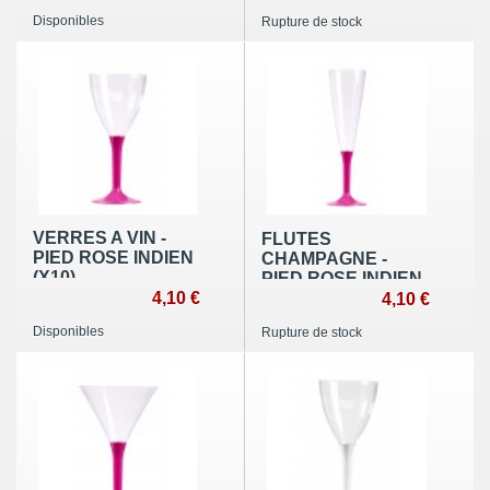
Disponibles
Rupture de stock
VERRES A VIN -
FLUTES
PIED ROSE INDIEN
CHAMPAGNE -
(X10)
PIED ROSE INDIEN
4,10 €
(X10)
4,10 €
Disponibles
Rupture de stock