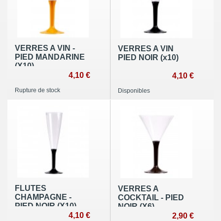
VERRES A VIN -
VERRES A VIN
PIED MANDARINE
PIED NOIR (x10)
(X10)
4,10 €
4,10 €
Rupture de stock
Disponibles
FLUTES
VERRES A
CHAMPAGNE -
COCKTAIL - PIED
PIED NOIR (X10)
NOIR (X6)
4,10 €
2,90 €