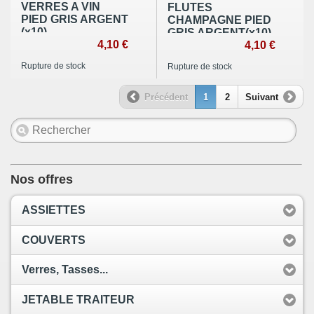
VERRES A VIN
FLUTES
PIED GRIS ARGENT
CHAMPAGNE PIED
(x10)
GRIS ARGENT(x10)
4,10 €
4,10 €
Rupture de stock
Rupture de stock
Précédent
1
2
Suivant
Nos offres
ASSIETTES
COUVERTS
Verres, Tasses...
JETABLE TRAITEUR