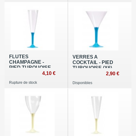
FLUTES
VERRES A
CHAMPAGNE -
COCKTAIL - PIED
PIED TURQUOISE
TURQUOISE (X6)
(X10)
4,10 €
2,90 €
Rupture de stock
Disponibles