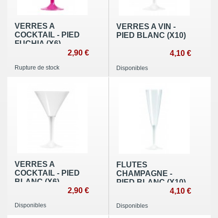
VERRES A
VERRES A VIN -
COCKTAIL - PIED
PIED BLANC (X10)
FUCHIA (X6)
2,90 €
4,10 €
Rupture de stock
Disponibles
VERRES A
FLUTES
COCKTAIL - PIED
CHAMPAGNE -
BLANC (X6)
PIED BLANC (X10)
2,90 €
4,10 €
Disponibles
Disponibles