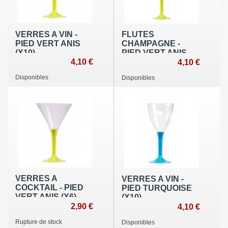
VERRES A VIN -
FLUTES
PIED VERT ANIS
CHAMPAGNE -
(X10)
PIED VERT ANIS
4,10 €
(X10)
4,10 €
Disponibles
Disponibles
VERRES A
VERRES A VIN -
COCKTAIL - PIED
PIED TURQUOISE
VERT ANIS (X6)
(X10)
2,90 €
4,10 €
Rupture de stock
Disponibles