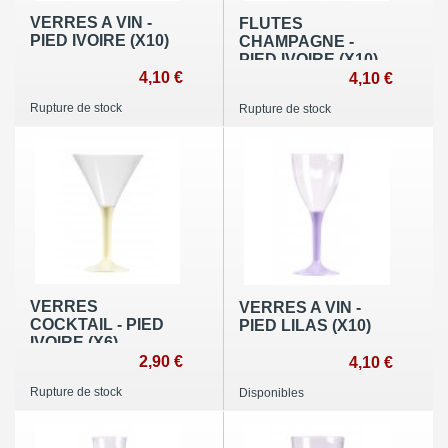
VERRES A VIN -
FLUTES
PIED IVOIRE (X10)
CHAMPAGNE -
PIED IVOIRE (X10)
4,10 €
4,10 €
Rupture de stock
Rupture de stock
VERRES
VERRES A VIN -
COCKTAIL - PIED
PIED LILAS (X10)
IVOIRE (X6)
2,90 €
4,10 €
Rupture de stock
Disponibles