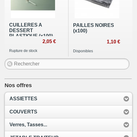
CUILLERES A
PAILLES NOIRES
DESSERT
(x100)
PLASTIQUE (x100)
2,05 €
1,10 €
Rupture de stock
Disponibles
Nos offres
ASSIETTES
COUVERTS
Verres, Tasses...