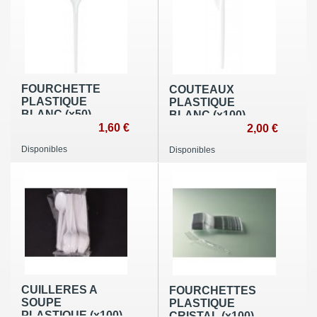
FOURCHETTE
COUTEAUX
PLASTIQUE
PLASTIQUE
BLANC (x50)
BLANC (x100)
1,60 €
2,00 €
Disponibles
Disponibles
CUILLERES A
FOURCHETTES
SOUPE
PLASTIQUE
PLASTIQUE (x100)
CRISTAL (x100)