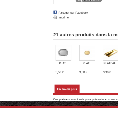
Partager sur Facebook
Imprimer
21 autres produits dans la m
PLAT...
PLAT...
PLATEAU..
3,50 €
3,50 €
3,90 €
En savoir plus
Ces plateaux sont idéals pour présenter vos amuse-bo