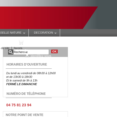
SSELLE NATURE
DECORATION
Panier :
(vide)
 du site
favoris
Bienvenue
Identifiez-vous
HORAIRES D'OUVERTURE
Du lundi au vendredi de 08h30 à 12h00
et de 13h30 à 18h30
Et le samedi de 9h à 13h
FERMÉ LE DIMANCHE
NUMÉRO DE TÉLÉPHONE
04 75 81 23 94
NOTRE POINT DE VENTE