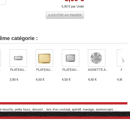
5,90 €
par Unité
AJOUTER AU PANIER
ême catégorie :
.
PLATEAU...
PLATEAU...
PLATEAU...
ASSIETTE A...
PLAT..
3,90 €
4,50 €
4,50 €
4,60 €
4,90 €
uche, petits fours, dessert... lors d'un cocktail, apéritif, mariage, anniversaire ...