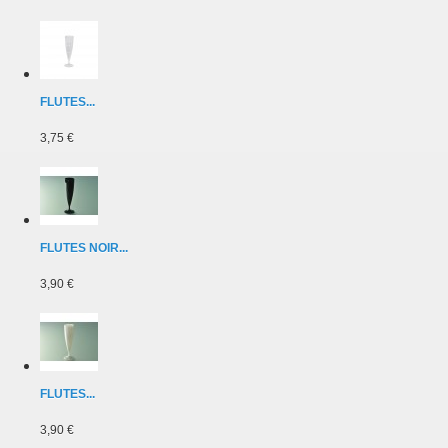
FLUTES...
3,75 €
FLUTES NOIR...
3,90 €
FLUTES...
3,90 €