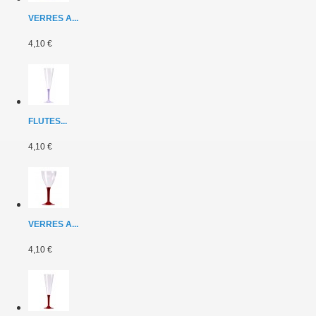
VERRES A...
4,10 €
FLUTES...
4,10 €
VERRES A...
4,10 €