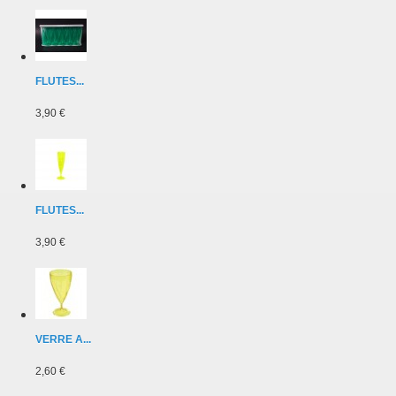
FLUTES...
3,90 €
FLUTES...
3,90 €
VERRE A...
2,60 €