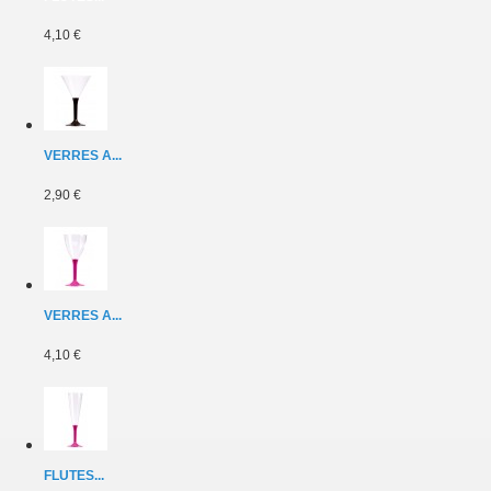
4,10 €
VERRES A...
2,90 €
VERRES A...
4,10 €
FLUTES...