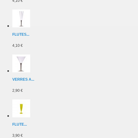
4,10 €
FLUTES...
4,10 €
VERRES A...
2,90 €
FLUTE...
3,90 €