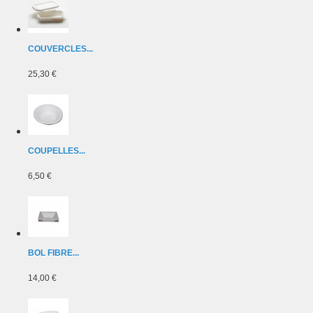
COUVERCLES...
25,30 €
COUPELLES...
6,50 €
BOL FIBRE...
14,00 €