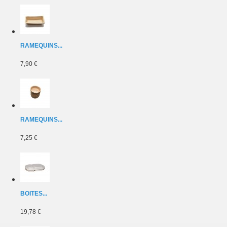
RAMEQUINS...
7,90 €
RAMEQUINS...
7,25 €
BOITES...
19,78 €