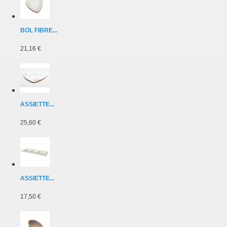
BOL FIBRE...
21,16 €
ASSIETTE...
25,60 €
ASSIETTE...
17,50 €