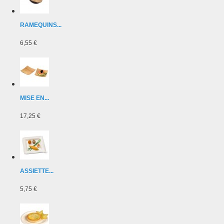
RAMEQUINS...
6,55 €
MISE EN...
17,25 €
ASSIETTE...
5,75 €